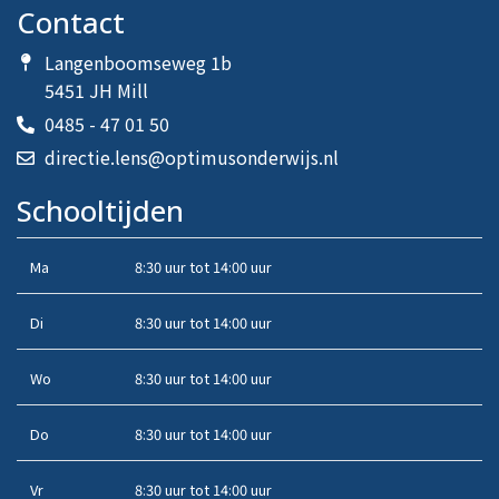
Contact
Langenboomseweg 1b
5451 JH Mill
0485 - 47 01 50
directie.lens@optimusonderwijs.nl
Schooltijden
Ma
8:30 uur tot 14:00 uur
Di
8:30 uur tot 14:00 uur
Wo
8:30 uur tot 14:00 uur
Do
8:30 uur tot 14:00 uur
Vr
8:30 uur tot 14:00 uur