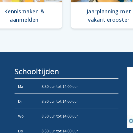
Kennismaken &
Jaarplanning met
aanmelden
vakantierooster
Schooltijden
Ma
8:30 uur tot 14:00 uur
Di
8:30 uur tot 14:00 uur
Wo
8:30 uur tot 14:00 uur
Do
8:30 uur tot 14:00 uur