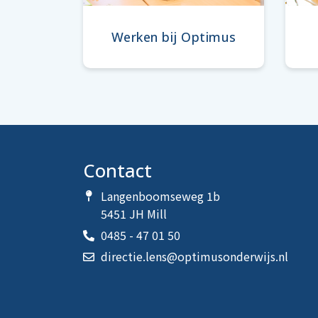
Werken bij Optimus
Contact
Langenboomseweg 1b
5451 JH Mill
0485 - 47 01 50
directie.lens@optimusonderwijs.nl