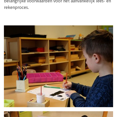
belangrijke voorwaarden voor het aanvankelijk lees- en
rekenproces.