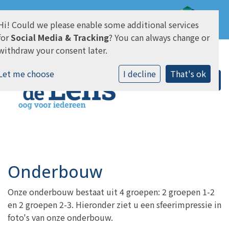
Hi! Could we please enable some additional services
AVG & Privacy
for
Social Media & Tracking
? You can always change or
withdraw your consent later.
Let me choose
I decline
That's ok
Onderbouw
Onze onderbouw bestaat uit 4 groepen: 2 groepen 1-2
en 2 groepen 2-3. Hieronder ziet u een sfeerimpressie in
foto's van onze onderbouw.