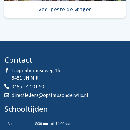
Veel gestelde vragen
Contact
Langenboomseweg 1b
5451 JH Mill
0485 - 47 01 50
directie.lens@optimusonderwijs.nl
Schooltijden
Ma
8:30 uur tot 14:00 uur