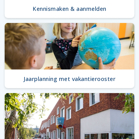
Kennismaken & aanmelden
Jaarplanning met vakantierooster